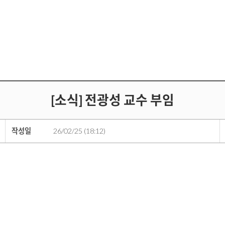
[소식] 전광성 교수 부임
작성일
26/02/25 (18:12)