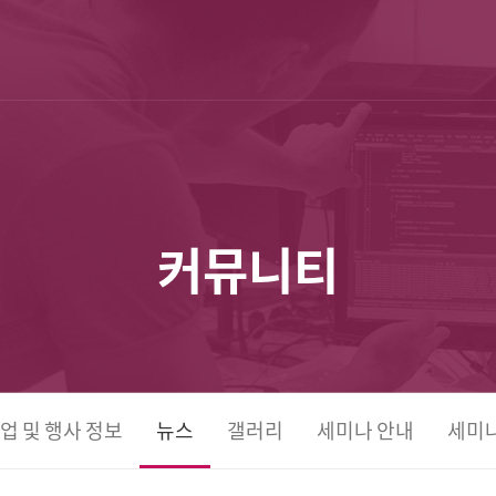
커뮤니티
업 및 행사 정보
뉴스
갤러리
세미나 안내
세미