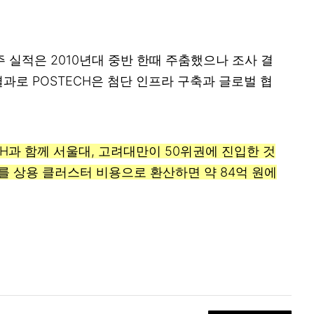
실적은 2010년대 중반 한때 주춤했으나 조사 결
 결과로 POSTECH은 첨단 인프라 구축과 글로벌 협
CH과 함께 서울대, 고려대만이 50위권에 진입한 것
를 상용 클러스터 비용으로 환산하면 약 84억 원에