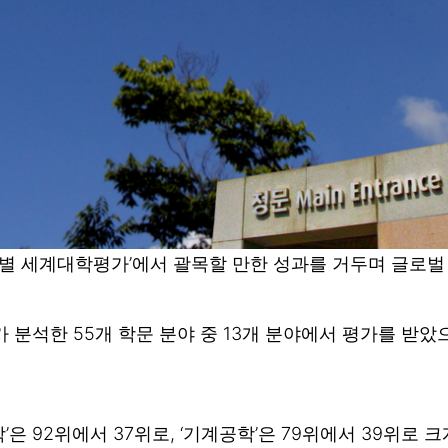
문 분야별 세계대학평가’에서 괄목할 만한 성과를 거두며 글
가 분석한 55개 학문 분야 중 13개 분야에서 평가를 받았으
문학’은 92위에서 37위로, ‘기계공학’은 79위에서 39