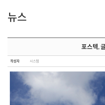
뉴스
포스텍,
작성자
시스템