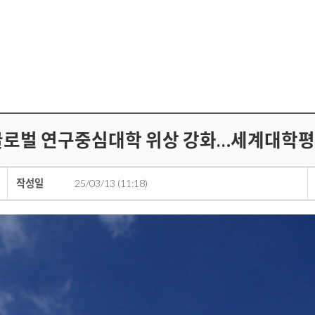
 글로벌 연구중심대학 위상 강화…세계대학평
작성일
25/03/13 (11:18)