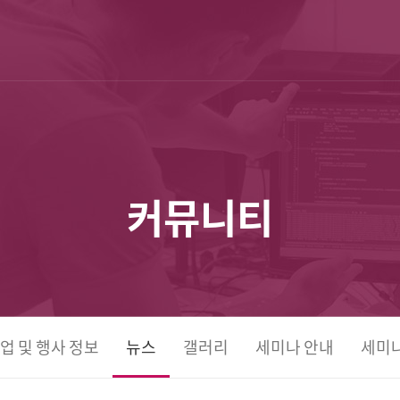
커뮤니티
업 및 행사 정보
뉴스
갤러리
세미나 안내
세미