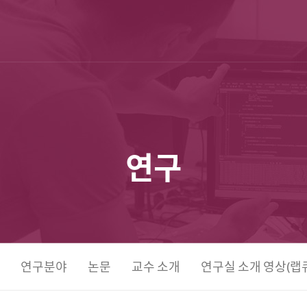
연구
연구분야
논문
교수 소개
연구실 소개 영상(랩