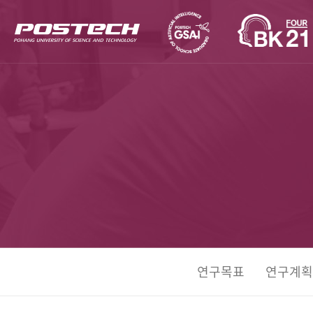
연구목표
연구계획